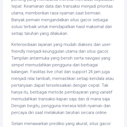
tepat. Keamanan data dan transaksi menjadi prioritas
utama, memberikan rasa nyaman saat bermain.
Banyak pemain mengandalkan situs gacor sebagai
solusi terbaik untuk mendapatkan hasil maksimal dari
setiap taruhan yang dilakukan.
Ketersediaan layanan yang mudah diakses dan user-
friendly menjadi keunggulan utama dari situs gacor.
Tampilan antarmuka yang bersih serta navigasi yang
simpel memudahkan pengguna dari berbagai
kalangan. Fasilitas live chat dan support 24 jam juga
menjadi nilai tambah, memastikan setiap kendala atau
pertanyaan dapat terselesaikan dengan cepat. Tak
hanya itu, berbagai metode pembayaran yang variatif
memudahkan transaksi kapan saja dan di mana saja.
Dengan begitu, pengguna merasa lebih nyaman dan
percaya diri saat melakukan taruhan secara online.
Selain menawarkan prediksi yang akurat, situs gacor