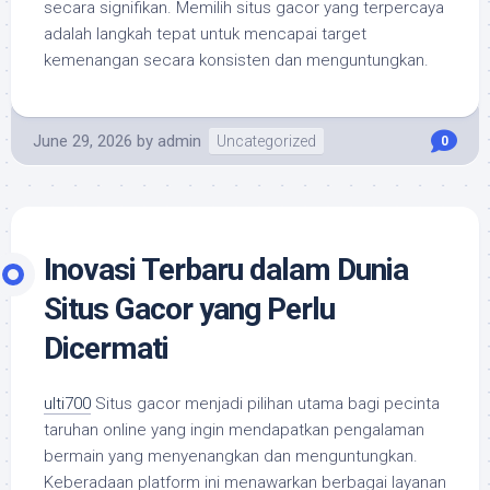
secara signifikan. Memilih situs gacor yang terpercaya
adalah langkah tepat untuk mencapai target
kemenangan secara konsisten dan menguntungkan.
June 29, 2026
by
admin
Uncategorized
0
Inovasi Terbaru dalam Dunia
Situs Gacor yang Perlu
Dicermati
ulti700
Situs gacor menjadi pilihan utama bagi pecinta
taruhan online yang ingin mendapatkan pengalaman
bermain yang menyenangkan dan menguntungkan.
Keberadaan platform ini menawarkan berbagai layanan