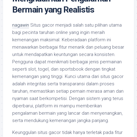
Bermain yang Realistis
nagawin
Situs gacor menjadi salah satu pilihan utama
bagi pecinta taruhan online yang ingin meraih
kemenangan maksimal. Keberadaan platform ini
menawarkan berbagai fitur menarik dan peluang besar
untuk mendapatkan keuntungan secara konsisten.
Pengguna dapat menikmati berbagai jenis permainan
seperti slot, togel, dan sportsbook dengan tingkat
kemenangan yang tinggi. Kunci utama dari situs gacor
adalah integritas serta transparansi dalam proses
taruhan, memastikan setiap pemain merasa aman dan
nyaman saat berkompetisi. Dengan sistem yang terus
diperbarui, platform ini mampu memberikan
pengalaman bermain yang lancar dan menyenangkan,
serta mendukung kemenangan jangka panjang.
Keunggulan situs gacor tidak hanya terletak pada fitur