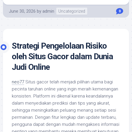
June 30, 2026
by
admin
Uncategorized
0
Strategi Pengelolaan Risiko
oleh Situs Gacor dalam Dunia
Judi Online
neo77
Situs gacor telah menjadi pilihan utama bagi
pecinta taruhan online yang ingin meraih kemenangan
konsisten. Platform ini dikenal karena keandalannya
dalam menyediakan prediksi dan tips yang akurat,
sehingga meningkatkan peluang menang setiap sesi
permainan. Dengan fitur lengkap dan update terbaru,
pengguna dapat dengan mudah mengakses informasi
penting yang membantu mereka membuat keputusan