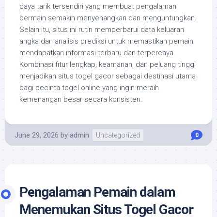
daya tarik tersendiri yang membuat pengalaman
bermain semakin menyenangkan dan menguntungkan.
Selain itu, situs ini rutin memperbarui data keluaran
angka dan analisis prediksi untuk memastikan pemain
mendapatkan informasi terbaru dan terpercaya.
Kombinasi fitur lengkap, keamanan, dan peluang tinggi
menjadikan situs togel gacor sebagai destinasi utama
bagi pecinta togel online yang ingin meraih
kemenangan besar secara konsisten.
June 29, 2026
by
admin
Uncategorized
0
Pengalaman Pemain dalam
Menemukan Situs Togel Gacor