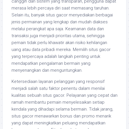
canggih dan sistem yang transparan, pengguna dapat
merasa lebih percaya diri saat memasang taruhan.
Selain itu, banyak situs gacor menyediakan berbagai
jenis permainan yang lengkap dan mudah diakses
melalui perangkat apa saja. Keamanan data dan
transaksi juga menjadi prioritas utama, sehingga
pemain tidak perlu khawatir akan risiko kehilangan
uang atau data pribadi mereka. Memilih situs gacor
yang terpercaya adalah langkah penting untuk
mendapatkan pengalaman bermain yang
menyenangkan dan menguntungkan.
Ketersediaan layanan pelanggan yang responsif
menjadi salah satu faktor penentu dalam menilai
kualitas sebuah situs gacor. Pelayanan yang cepat dan
ramah membantu pemain menyelesaikan setiap
kendala yang dihadapi selama bermain. Tidak jarang,
situs gacor menawarkan bonus dan promo menarik
yang dapat meningkatkan peluang mendapatkan