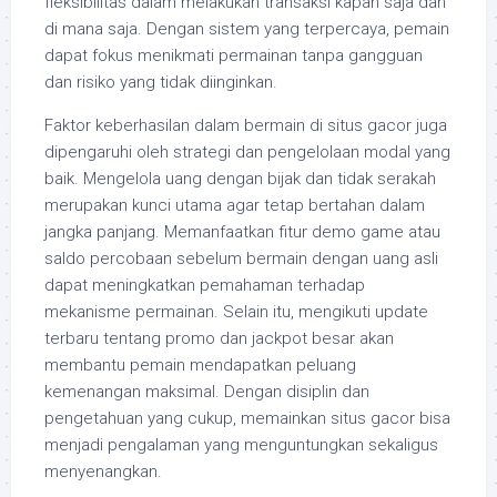
fleksibilitas dalam melakukan transaksi kapan saja dan
di mana saja. Dengan sistem yang terpercaya, pemain
dapat fokus menikmati permainan tanpa gangguan
dan risiko yang tidak diinginkan.
Faktor keberhasilan dalam bermain di situs gacor juga
dipengaruhi oleh strategi dan pengelolaan modal yang
baik. Mengelola uang dengan bijak dan tidak serakah
merupakan kunci utama agar tetap bertahan dalam
jangka panjang. Memanfaatkan fitur demo game atau
saldo percobaan sebelum bermain dengan uang asli
dapat meningkatkan pemahaman terhadap
mekanisme permainan. Selain itu, mengikuti update
terbaru tentang promo dan jackpot besar akan
membantu pemain mendapatkan peluang
kemenangan maksimal. Dengan disiplin dan
pengetahuan yang cukup, memainkan situs gacor bisa
menjadi pengalaman yang menguntungkan sekaligus
menyenangkan.