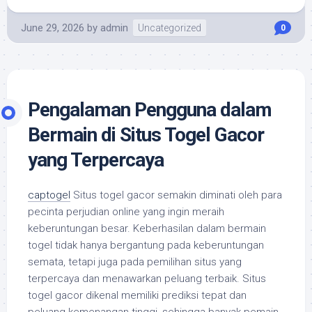
June 29, 2026
by
admin
Uncategorized
0
Pengalaman Pengguna dalam
Bermain di Situs Togel Gacor
yang Terpercaya
captogel
Situs togel gacor semakin diminati oleh para
pecinta perjudian online yang ingin meraih
keberuntungan besar. Keberhasilan dalam bermain
togel tidak hanya bergantung pada keberuntungan
semata, tetapi juga pada pemilihan situs yang
terpercaya dan menawarkan peluang terbaik. Situs
togel gacor dikenal memiliki prediksi tepat dan