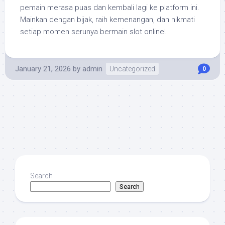
pemain merasa puas dan kembali lagi ke platform ini.
Mainkan dengan bijak, raih kemenangan, dan nikmati
setiap momen serunya bermain slot online!
January 21, 2026
by
admin
Uncategorized
0
Search
Search