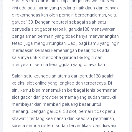
para pecinta game slot. Tapi, jangan khawatir karena
kini ada satu nama yang sedang naik daun dan banyak
direkomendasikan oleh pemain berpengalaman, yaitu
garuda138. Dengan reputasi sebagai salah satu
penyedia slot gacor terbaik, garuda138 menawarkan
pengalaman bermain yang tidak hanya menyenangkan
tetapi juga menguntungkan. Jadi, bagi kamu yang ingin
merasakan sensasi kemenangan besar, tidak ada
salahnya untuk mencoba garuda138 login dan
menyelami semua keunggulan yang ditawarkan.
Salah satu keunggulan utama dari garuda138 adalah
koleksi slot online yang lengkap dan terpercaya. Di
sini, kamu bisa menemukan berbagai jenis permainan
slot gacor dari provider ternama yang sudah terbukti
membayar dan memberi peluang besar untuk
menang. Dengan garuda138 slot, pemain tidak perlu
khawatir tentang keamanan dan keadilan permainan,
karena semua sistem sudah terverifikasi dan diawasi