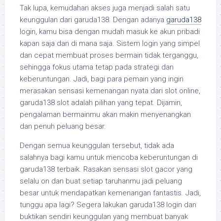
Tak lupa, kemudahan akses juga menjadi salah satu
keunggulan dari garuda138. Dengan adanya
garuda138
login, kamu bisa dengan mudah masuk ke akun pribadi
kapan saja dan di mana saja. Sistem login yang simpel
dan cepat membuat proses bermain tidak terganggu,
sehingga fokus utama tetap pada strategi dan
keberuntungan. Jadi, bagi para pemain yang ingin
merasakan sensasi kemenangan nyata dari slot online,
garuda138 slot adalah pilihan yang tepat. Dijamin,
pengalaman bermainmu akan makin menyenangkan
dan penuh peluang besar.
Dengan semua keunggulan tersebut, tidak ada
salahnya bagi kamu untuk mencoba keberuntungan di
garuda138 terbaik. Rasakan sensasi slot gacor yang
selalu on dan buat setiap taruhanmu jadi peluang
besar untuk mendapatkan kemenangan fantastis. Jadi,
tunggu apa lagi? Segera lakukan garuda138 login dan
buktikan sendiri keunggulan yang membuat banyak