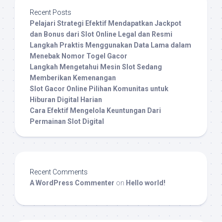
Recent Posts
Pelajari Strategi Efektif Mendapatkan Jackpot
dan Bonus dari Slot Online Legal dan Resmi
Langkah Praktis Menggunakan Data Lama dalam
Menebak Nomor Togel Gacor
Langkah Mengetahui Mesin Slot Sedang
Memberikan Kemenangan
Slot Gacor Online Pilihan Komunitas untuk
Hiburan Digital Harian
Cara Efektif Mengelola Keuntungan Dari
Permainan Slot Digital
Recent Comments
A WordPress Commenter
on
Hello world!