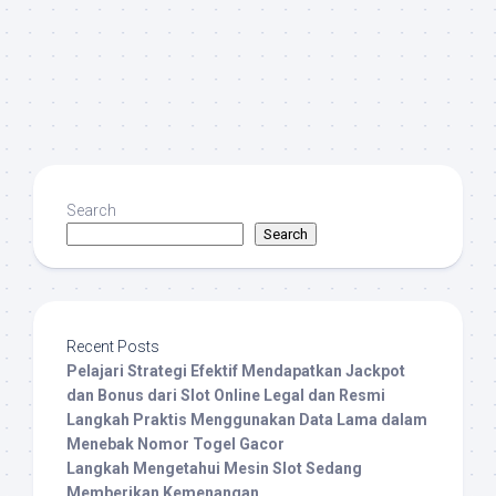
Search
Search
Recent Posts
Pelajari Strategi Efektif Mendapatkan Jackpot
dan Bonus dari Slot Online Legal dan Resmi
Langkah Praktis Menggunakan Data Lama dalam
Menebak Nomor Togel Gacor
Langkah Mengetahui Mesin Slot Sedang
Memberikan Kemenangan