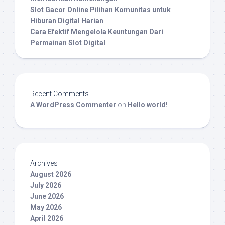
Slot Gacor Online Pilihan Komunitas untuk
Hiburan Digital Harian
Cara Efektif Mengelola Keuntungan Dari
Permainan Slot Digital
Recent Comments
A WordPress Commenter
on
Hello world!
Archives
August 2026
July 2026
June 2026
May 2026
April 2026