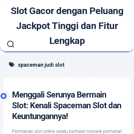
Skip
Slot Gacor dengan Peluang
to
content
Jackpot Tinggi dan Fitur
Lengkap
spaceman judi slot
Menggali Serunya Bermain
Slot: Kenali Spaceman Slot dan
Keuntungannya!
Permainan slot online selalu berhasil menarik perhatian