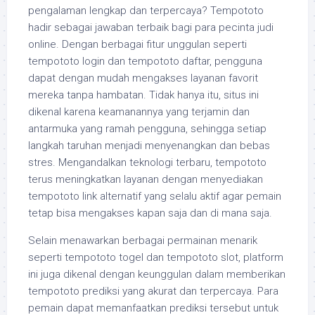
pengalaman lengkap dan terpercaya? Tempototo
hadir sebagai jawaban terbaik bagi para pecinta judi
online. Dengan berbagai fitur unggulan seperti
tempototo login dan tempototo daftar, pengguna
dapat dengan mudah mengakses layanan favorit
mereka tanpa hambatan. Tidak hanya itu, situs ini
dikenal karena keamanannya yang terjamin dan
antarmuka yang ramah pengguna, sehingga setiap
langkah taruhan menjadi menyenangkan dan bebas
stres. Mengandalkan teknologi terbaru, tempototo
terus meningkatkan layanan dengan menyediakan
tempototo link alternatif yang selalu aktif agar pemain
tetap bisa mengakses kapan saja dan di mana saja.
Selain menawarkan berbagai permainan menarik
seperti tempototo togel dan tempototo slot, platform
ini juga dikenal dengan keunggulan dalam memberikan
tempototo prediksi yang akurat dan terpercaya. Para
pemain dapat memanfaatkan prediksi tersebut untuk