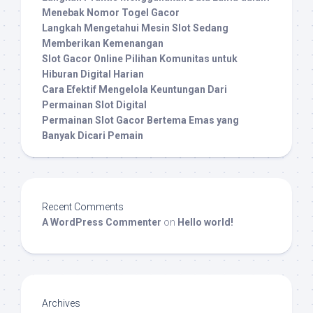
Menebak Nomor Togel Gacor
Langkah Mengetahui Mesin Slot Sedang
Memberikan Kemenangan
Slot Gacor Online Pilihan Komunitas untuk
Hiburan Digital Harian
Cara Efektif Mengelola Keuntungan Dari
Permainan Slot Digital
Permainan Slot Gacor Bertema Emas yang
Banyak Dicari Pemain
Recent Comments
A WordPress Commenter
on
Hello world!
Archives