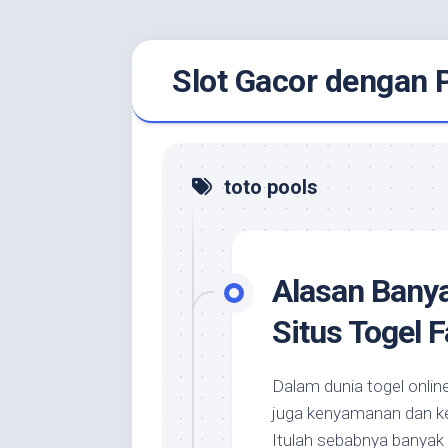
Skip
Slot Gacor dengan 
to
content
toto pools
Alasan Bany
Situs Togel Fa
Dalam dunia togel online
juga kenyamanan dan k
Itulah sebabnya banyak