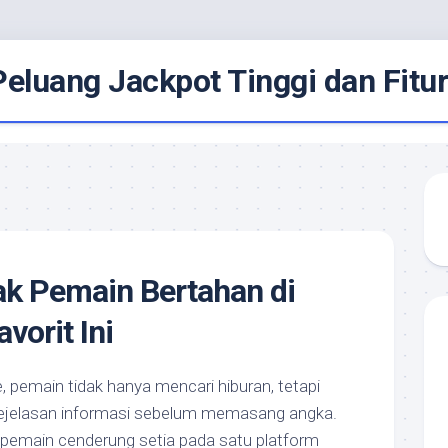
Peluang Jackpot Tinggi dan Fitu
ak Pemain Bertahan di
vorit Ini
, pemain tidak hanya mencari hiburan, tetapi
ejelasan informasi sebelum memasang angka.
 pemain cenderung setia pada satu platform