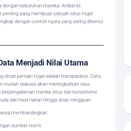
i dengan kebutuhan mereka. Artikel ini
 penting yang membuat sebuah situs togel
lengkap dengan contoh nyata yang sering ditemui
Data Menjadi Nilai Utama
ng dicari pemain togel adalah transparansi. Data
dan mudah diakses akan meningkatkan rasa
berpengalaman menilai situs dari konsistensi
ulai dari hasil harian hingga arsip mingguan.
sanya membandingkan:
engan sumber resmi