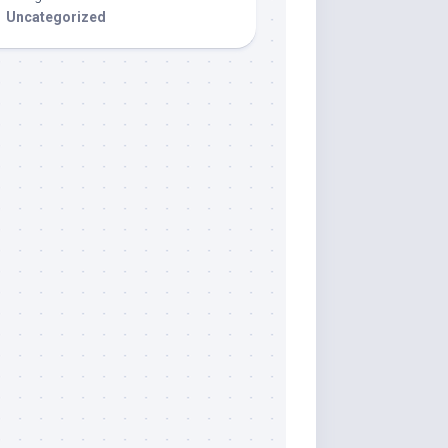
Uncategorized