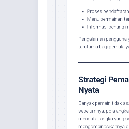
Proses pendaftaran
Menu permainan ter
Informasi penting 
Pengalaman pengguna 
terutama bagi pemula y
Strategi Pem
Nyata
Banyak pemain tidak as
sebelumnya, pola angka,
mencatat angka yang ser
mengombinasikannya d