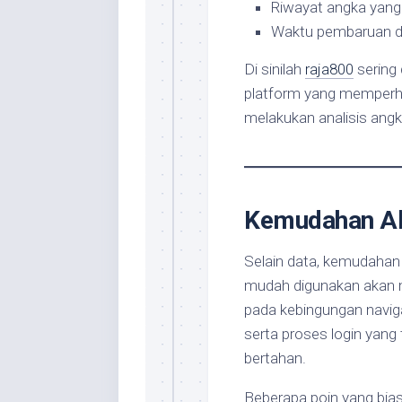
Riwayat angka yang
Waktu pembaruan d
Di sinilah
raja800
sering
platform yang memperhat
melakukan analisis angk
Kemudahan Ak
Selain data, kemudahan 
mudah digunakan akan 
pada kebingungan naviga
serta proses login yang 
bertahan.
Beberapa poin yang bias