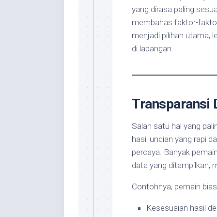
yang dirasa paling sesua
membahas faktor-faktor
menjadi pilihan utama, 
di lapangan.
Transparansi 
Salah satu hal yang pali
hasil undian yang rapi 
percaya. Banyak pemain 
data yang ditampilkan, m
Contohnya, pemain bia
Kesesuaian hasil d