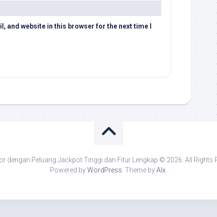
 and website in this browser for the next time I
or dengan Peluang Jackpot Tinggi dan Fitur Lengkap © 2026. All Rights 
Powered by
WordPress
. Theme by
Alx
.