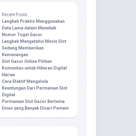
Recent Posts
Langkah Praktis Menggunakan
Data Lama dalam Menebak
Nomor Togel Gacor
Langkah Mengetahui Mesin Slot
Sedang Memberikan
Kemenangan
Slot Gacor Online Pilihan
Komunitas untuk Hiburan Digital
Harian
Cara Efektif Mengelola
Keuntungan Dari Permainan Slot
Digital
Permainan Slot Gacor Bertema
Emas yang Banyak Dicari Pemain