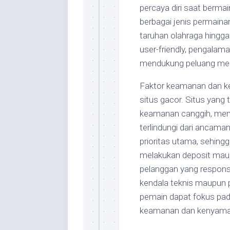
percaya diri saat bermai
berbagai jenis permaina
taruhan olahraga hingga
user-friendly, pengala
mendukung peluang mera
Faktor keamanan dan ke
situs gacor. Situs yang
keamanan canggih, mema
terlindungi dari ancama
prioritas utama, sehing
melakukan deposit maupu
pelanggan yang respon
kendala teknis maupun 
pemain dapat fokus pad
keamanan dan kenyama