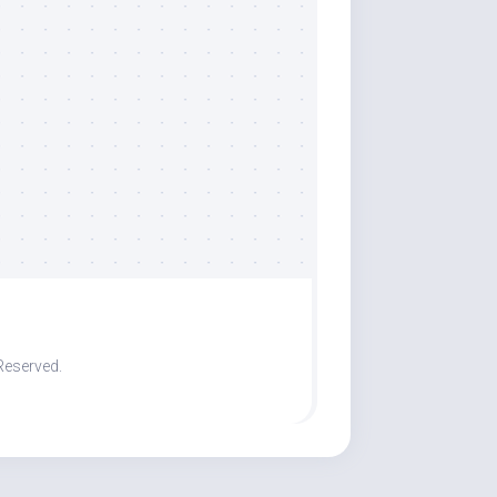
Reserved.