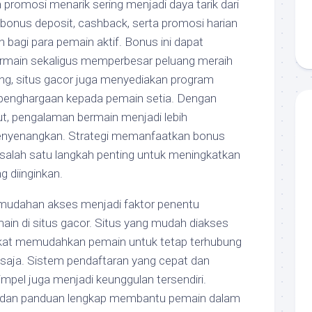
promosi menarik sering menjadi daya tarik dari
bonus deposit, cashback, serta promosi harian
 bagi para pemain aktif. Bonus ini dapat
rmain sekaligus memperbesar peluang meraih
ng, situs gacor juga menyediakan program
 penghargaan kepada pemain setia. Dengan
but, pengalaman bermain menjadi lebih
nyenangkan. Strategi memanfaatkan bonus
 salah satu langkah penting untuk meningkatkan
g diinginkan.
emudahan akses menjadi faktor penentu
ain di situs gacor. Situs yang mudah diakses
gkat memudahkan pemain untuk tetap terhubung
 saja. Sistem pendaftaran yang cepat dan
impel juga menjadi keunggulan tersendiri.
at dan panduan lengkap membantu pemain dalam