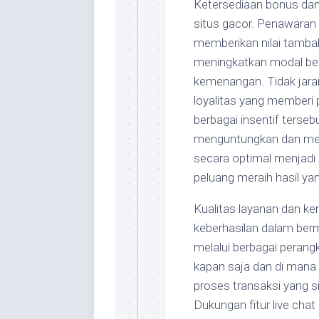
Ketersediaan bonus dan 
situs gacor. Penawaran 
memberikan nilai tambah
meningkatkan modal be
kemenangan. Tidak jara
loyalitas yang memberi
berbagai insentif terse
menguntungkan dan me
secara optimal menjadi
peluang meraih hasil yan
Kualitas layanan dan k
keberhasilan dalam berm
melalui berbagai peran
kapan saja dan di mana
proses transaksi yang s
Dukungan fitur live ch