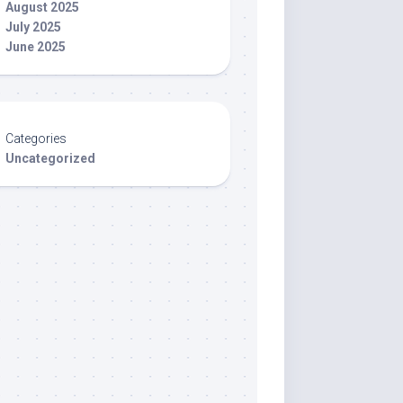
August 2025
July 2025
June 2025
Categories
Uncategorized