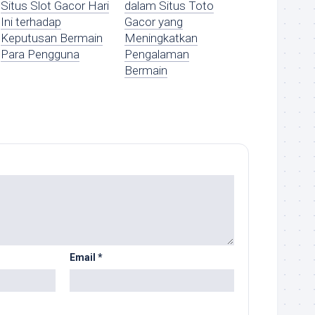
Situs Slot Gacor Hari
dalam Situs Toto
Ini terhadap
Gacor yang
Keputusan Bermain
Meningkatkan
Para Pengguna
Pengalaman
Bermain
Email
*