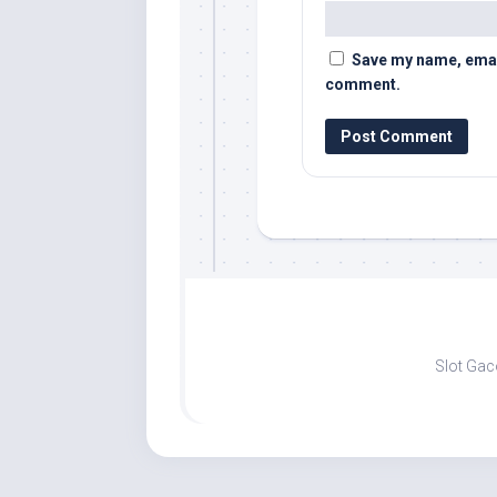
Save my name, email,
comment.
Slot Gac