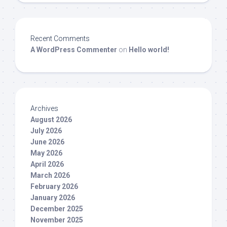
Recent Comments
A WordPress Commenter
on
Hello world!
Archives
August 2026
July 2026
June 2026
May 2026
April 2026
March 2026
February 2026
January 2026
December 2025
November 2025