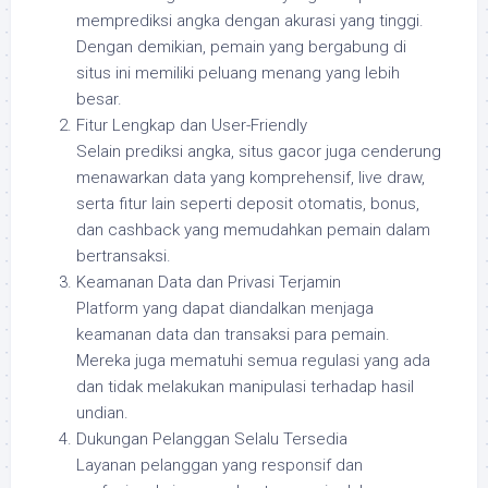
memprediksi angka dengan akurasi yang tinggi.
Dengan demikian, pemain yang bergabung di
situs ini memiliki peluang menang yang lebih
besar.
Fitur Lengkap dan User-Friendly
Selain prediksi angka, situs gacor juga cenderung
menawarkan data yang komprehensif, live draw,
serta fitur lain seperti deposit otomatis, bonus,
dan cashback yang memudahkan pemain dalam
bertransaksi.
Keamanan Data dan Privasi Terjamin
Platform yang dapat diandalkan menjaga
keamanan data dan transaksi para pemain.
Mereka juga mematuhi semua regulasi yang ada
dan tidak melakukan manipulasi terhadap hasil
undian.
Dukungan Pelanggan Selalu Tersedia
Layanan pelanggan yang responsif dan