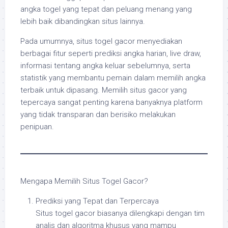
angka togel yang tepat dan peluang menang yang
lebih baik dibandingkan situs lainnya.
Pada umumnya, situs togel gacor menyediakan
berbagai fitur seperti prediksi angka harian, live draw,
informasi tentang angka keluar sebelumnya, serta
statistik yang membantu pemain dalam memilih angka
terbaik untuk dipasang. Memilih situs gacor yang
tepercaya sangat penting karena banyaknya platform
yang tidak transparan dan berisiko melakukan
penipuan.
Mengapa Memilih Situs Togel Gacor?
Prediksi yang Tepat dan Terpercaya
Situs togel gacor biasanya dilengkapi dengan tim
analis dan algoritma khusus yang mampu