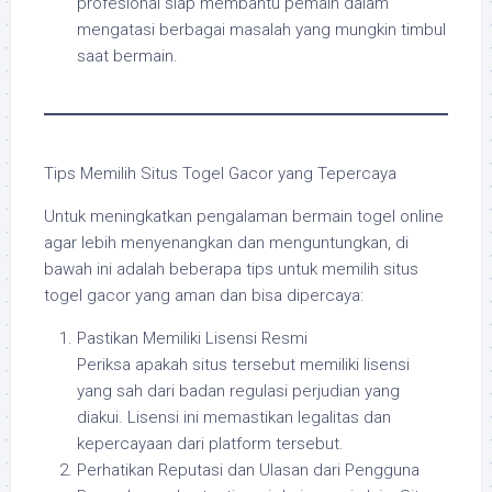
profesional siap membantu pemain dalam
mengatasi berbagai masalah yang mungkin timbul
saat bermain.
Tips Memilih Situs Togel Gacor yang Tepercaya
Untuk meningkatkan pengalaman bermain togel online
agar lebih menyenangkan dan menguntungkan, di
bawah ini adalah beberapa tips untuk memilih situs
togel gacor yang aman dan bisa dipercaya:
Pastikan Memiliki Lisensi Resmi
Periksa apakah situs tersebut memiliki lisensi
yang sah dari badan regulasi perjudian yang
diakui. Lisensi ini memastikan legalitas dan
kepercayaan dari platform tersebut.
Perhatikan Reputasi dan Ulasan dari Pengguna