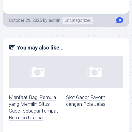
October 29, 2025
by
admin
Uncategorized
0
You may also like...
Manfaat Bagi Pemula
Slot Gacor Favorit
yang Memilih Situs
dengan Pola Jelas
Gacor sebagai Tempat
Bermain Utama