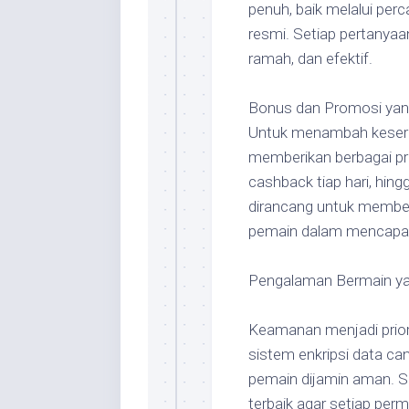
penuh, baik melalui pe
resmi. Setiap pertanyaa
ramah, dan efektif.
Bonus dan Promosi yang
Untuk menambah keser
memberikan berbagai pr
cashback tiap hari, hingg
dirancang untuk memberi
pemain dalam mencapai
Pengalaman Bermain y
Keamanan menjadi prio
sistem enkripsi data ca
pemain dijamin aman. Sel
terbaik agar setiap per