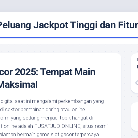
Peluang Jackpot Tinggi dan Fitu
acor 2025: Tempat Main
Maksimal
 digital saat ini mengalami perkembangan yang
di sektor permainan daring atau online
form yang sedang menjadi topik hangat di
t online adalah PUSATJUDIONLINE, situs resmi
laman bermain game slot gacor terpercaya