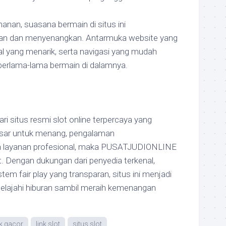
nan, suasana bermain di situs ini
man dan menyenangkan. Antarmuka website yang
ual yang menarik, serta navigasi yang mudah
erlama-lama bermain di dalamnya.
i situs resmi slot online terpercaya yang
sar untuk menang, pengalaman
n layanan profesional, maka PUSATJUDIONLINE
t. Dengan dukungan dari penyedia terkenal,
tem fair play yang transparan, situs ini menjadi
jelajahi hiburan sambil meraih kemenangan
nk gacor
link slot
situs slot