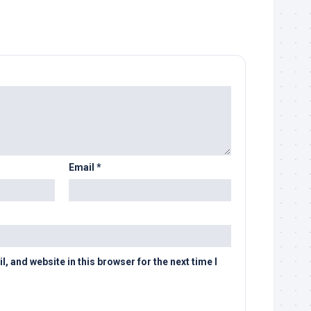
Email
*
 and website in this browser for the next time I