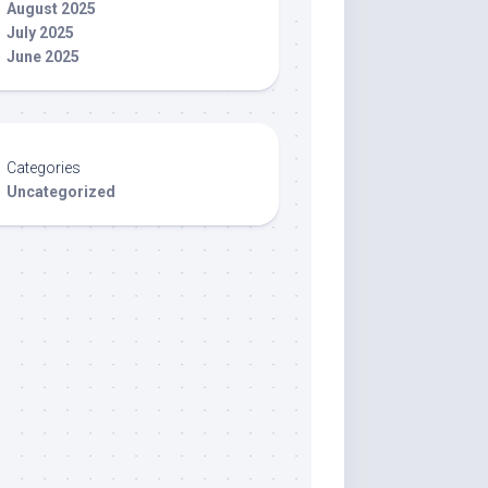
August 2025
July 2025
June 2025
Categories
Uncategorized