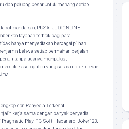
ru dan peluang besar untuk menang setiap
g dapat diandalkan, PUSATJUDIONLINE
erikan layanan terbaik bagi para
 tidak hanya menyediakan berbagai pilihan
menjamin bahwa setiap permainan berjalan
 penuh tanpa adanya manipulasi,
 memiliki kesempatan yang setara untuk meraih
imal.
engkap dari Penyedia Terkenal
lin kerja sama dengan banyak penyedia
 Pragmatic Play, PG Soft, Habanero, Joker123,
p penyedia menawarkan tema dan fitur