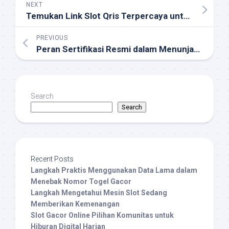
NEXT
Temukan Link Slot Qris Terpercaya untuk Kemenangan Maksimal
PREVIOUS
Peran Sertifikasi Resmi dalam Menunjang Keamanan Situs Gacor
Search
Search
Recent Posts
Langkah Praktis Menggunakan Data Lama dalam
Menebak Nomor Togel Gacor
Langkah Mengetahui Mesin Slot Sedang
Memberikan Kemenangan
Slot Gacor Online Pilihan Komunitas untuk
Hiburan Digital Harian