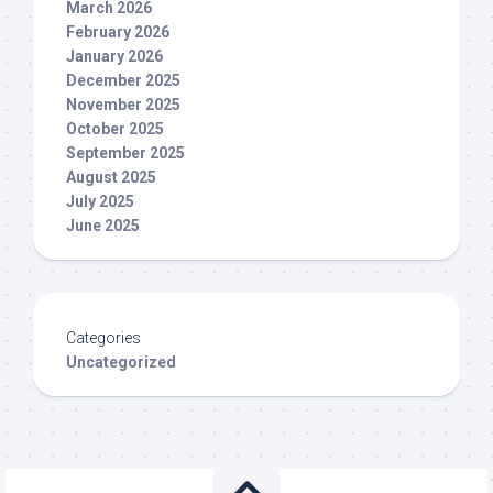
March 2026
February 2026
January 2026
December 2025
November 2025
October 2025
September 2025
August 2025
July 2025
June 2025
Categories
Uncategorized