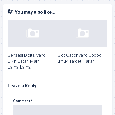
You may also like...
Sensasi Digital yang
Slot Gacor yang Cocok
Bikin Betah Main
untuk Target Harian
Lama-Lama
Leave a Reply
Comment
*