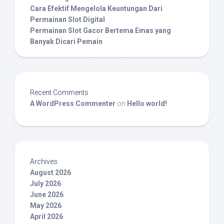
Cara Efektif Mengelola Keuntungan Dari
Permainan Slot Digital
Permainan Slot Gacor Bertema Emas yang
Banyak Dicari Pemain
Recent Comments
A WordPress Commenter
on
Hello world!
Archives
August 2026
July 2026
June 2026
May 2026
April 2026