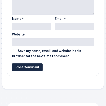
Name
*
Email
*
Website
Save my name, email, and website in this
browser for the next time I comment.