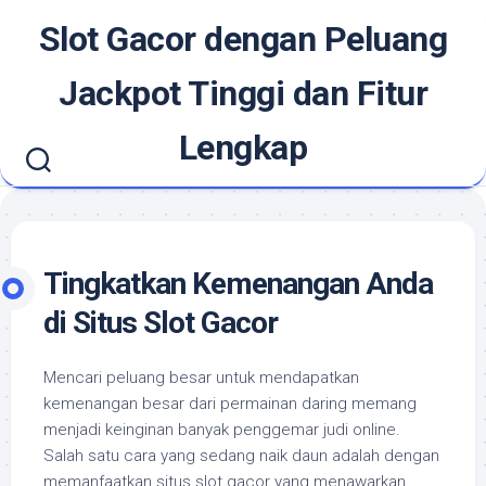
Skip
Slot Gacor dengan Peluang
to
content
Jackpot Tinggi dan Fitur
Lengkap
Tingkatkan Kemenangan Anda
di Situs Slot Gacor
Mencari peluang besar untuk mendapatkan
kemenangan besar dari permainan daring memang
menjadi keinginan banyak penggemar judi online.
Salah satu cara yang sedang naik daun adalah dengan
memanfaatkan situs slot gacor yang menawarkan